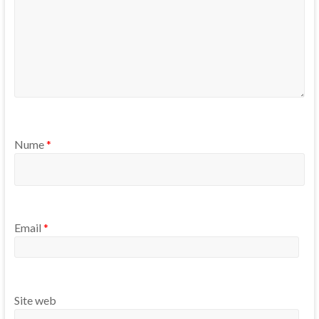
Nume
*
Email
*
Site web