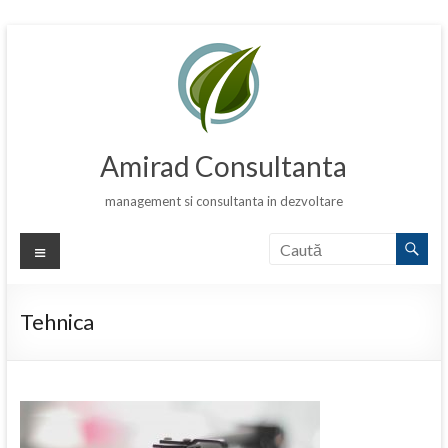
Skip
to
content
Amirad Consultanta
management si consultanta in dezvoltare
Meniu
Tehnica