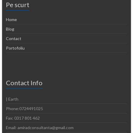
Pe scurt
Home
Blog
Contact
Portofoliu
Contact Info
| Earth
Phone:0724491025
Fax: 0317 801 462
Email: amiradconsultanta@gmail.com