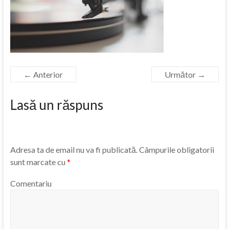
← Anterior
Următor →
Lasă un răspuns
Adresa ta de email nu va fi publicată.
Câmpurile obligatorii
sunt marcate cu
*
Comentariu