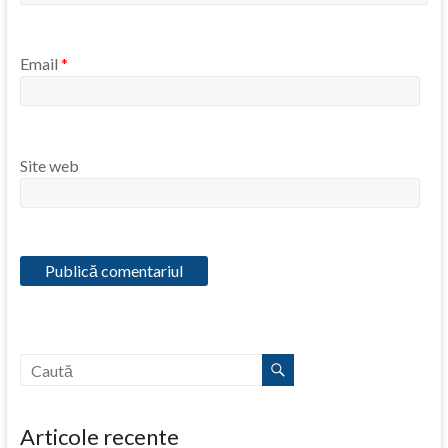
Email
*
Site web
Articole recente