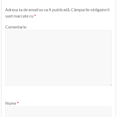
Adresa ta de email nu va fi publicată.
Câmpurile obligatorii
sunt marcate cu
*
Comentariu
Nume
*