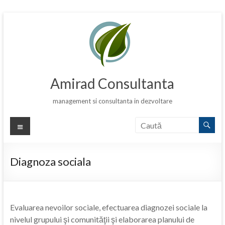
Skip
to
content
Amirad Consultanta
management si consultanta in dezvoltare
Meniu
Diagnoza sociala
Evaluarea nevoilor sociale, efectuarea diagnozei sociale la
nivelul grupului şi comunităţii şi elaborarea planului de