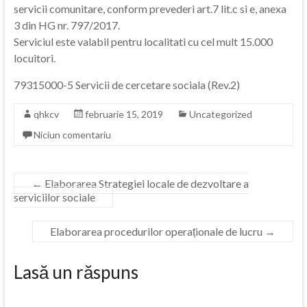
servicii comunitare, conform prevederi art.7 lit.c si e, anexa
3 din HG nr. 797/2017.
Serviciul este valabil pentru localitati cu cel mult 15.000
locuitori.
79315000-5 Servicii de cercetare sociala (Rev.2)
qhkcv
februarie 15, 2019
Uncategorized
Niciun comentariu
←
Elaborarea Strategiei locale de dezvoltare a
serviciilor sociale
Elaborarea procedurilor operaționale de lucru
→
Lasă un răspuns