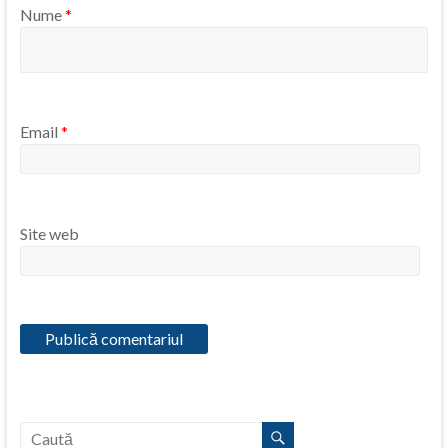
Nume
*
Email
*
Site web