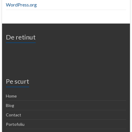
WordPress.org
De retinut
Pe scurt
Home
Blog
Contact
Portofoliu