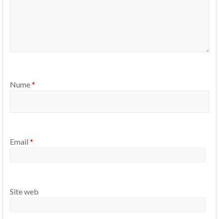
Nume
*
Email
*
Site web