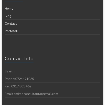
Home
Blog
Contact
Portofoliu
Contact Info
| Earth
Phone:0724491025
Fax: 0317 801 462
Email: amiradconsultanta@gmail.com