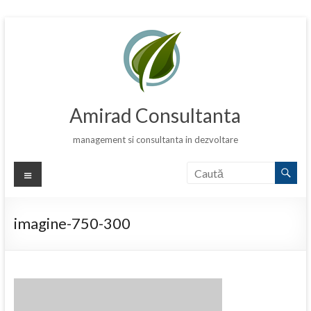
Skip
to
content
Amirad Consultanta
management si consultanta in dezvoltare
Meniu
imagine-750-300