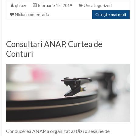
qhkcv
februarie 15, 2019
Uncategorized
Niciun comentariu
Citește mai mult
Consultari ANAP, Curtea de
Conturi
Conducerea ANAP a organizat astăzi o sesiune de