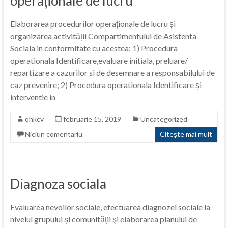
operaționale de lucru
Elaborarea procedurilor operaționale de lucru și
organizarea activității Compartimentului de Asistenta
Sociala in conformitate cu acestea: 1) Procedura
operationala Identificare,evaluare initiala, preluare/
repartizare a cazurilor si de desemnare a responsabilului de
caz prevenire; 2) Procedura operationala Identificare și
interventie in
qhkcv
februarie 15, 2019
Uncategorized
Niciun comentariu
Citește mai mult
Diagnoza sociala
Evaluarea nevoilor sociale, efectuarea diagnozei sociale la
nivelul grupului şi comunităţii şi elaborarea planului de