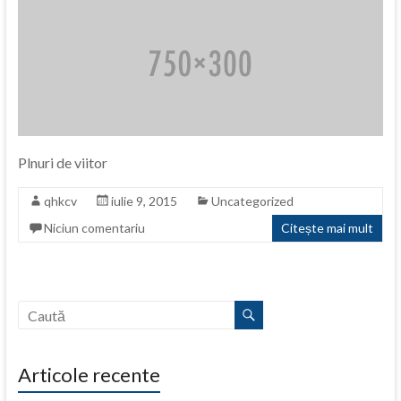
Plnuri de viitor
qhkcv
iulie 9, 2015
Uncategorized
Niciun comentariu
Citește mai mult
Articole recente