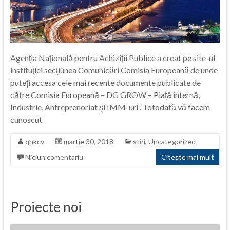
Agenţia Naţională pentru Achiziţii Publice a creat pe site-ul
instituţiei secţiunea Comunicări Comisia Europeană de unde
puteţi accesa cele mai recente documente publicate de
către Comisia Europeană – DG GROW – Piaţă internă,
Industrie, Antreprenoriat şi IMM-uri . Totodată vă facem
cunoscut
qhkcv
martie 30, 2018
stiri
,
Uncategorized
Niciun comentariu
Citește mai mult
Proiecte noi