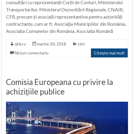
consultări cu reprezentanții Curții de Conturi, Ministerului
Transporturilor, Ministerul Dezvoltării Regionale, CNAIR,
CFR, precum și asociații reprezentantive pentru autorități
contractante, cum ar fi: Asociaţia Municipiilor din România,
Asociația Comunelor din România, Asociația Română
qhkcv
martie 30, 2018
stiri
Niciun comentariu
Citește mai mult
Comisia Europeana cu privire la
achizițiile publice