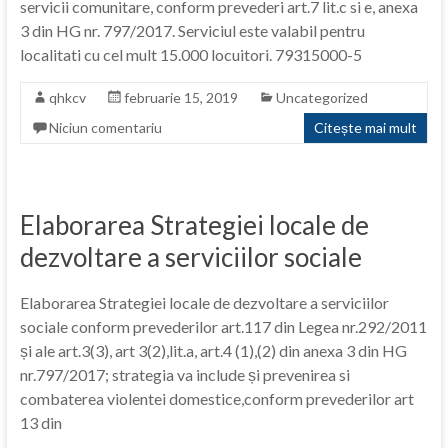
servicii comunitare, conform prevederi art.7 lit.c si e, anexa
3 din HG nr. 797/2017. Serviciul este valabil pentru
localitati cu cel mult 15.000 locuitori. 79315000-5
qhkcv
februarie 15, 2019
Uncategorized
Niciun comentariu
Citește mai mult
Elaborarea Strategiei locale de
dezvoltare a serviciilor sociale
Elaborarea Strategiei locale de dezvoltare a serviciilor
sociale conform prevederilor art.117 din Legea nr.292/2011
și ale art.3(3), art 3(2),lit.a, art.4 (1),(2) din anexa 3 din HG
nr.797/2017; strategia va include și prevenirea si
combaterea violentei domestice,conform prevederilor art
13 din