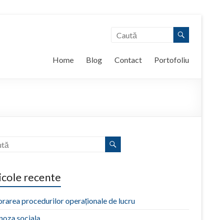
Home
Blog
Contact
Portofoliu
icole recente
rarea procedurilor operaționale de lucru
noza sociala