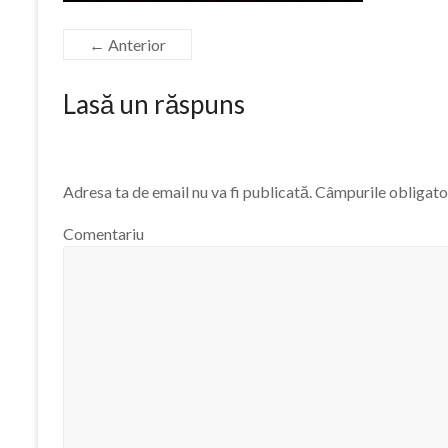
← Anterior
Lasă un răspuns
Adresa ta de email nu va fi publicată.
Câmpurile obligator
Comentariu