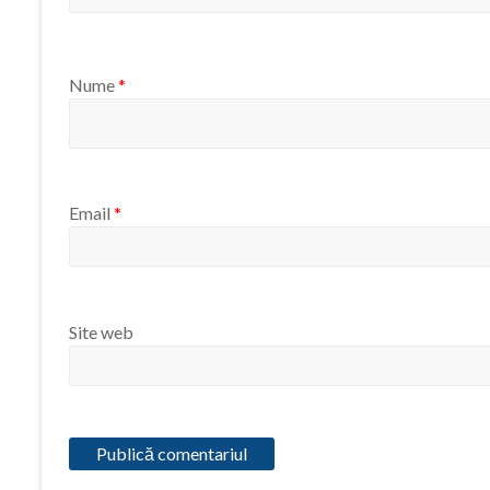
Nume
*
Email
*
Site web