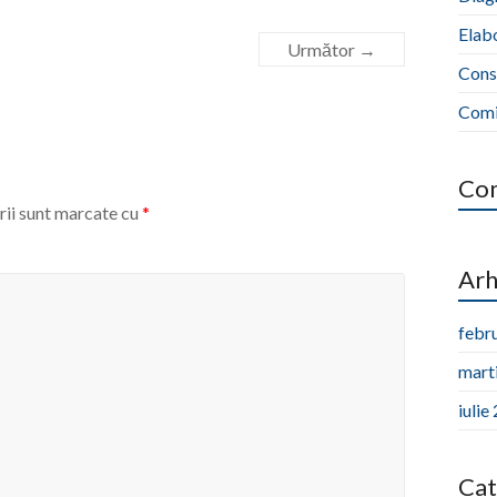
Elabo
Următor →
Cons
Comis
Com
ii sunt marcate cu
*
Arh
febr
mart
iulie
Cat