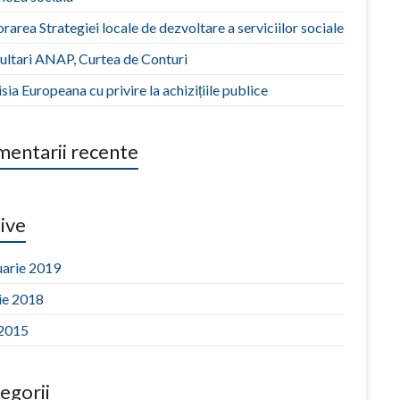
rarea Strategiei locale de dezvoltare a serviciilor sociale
ultari ANAP, Curtea de Conturi
ia Europeana cu privire la achizițiile publice
entarii recente
ive
uarie 2019
ie 2018
 2015
egorii