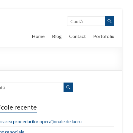
Home
Blog
Contact
Portofoliu
icole recente
rarea procedurilor operaționale de lucru
noza sociala