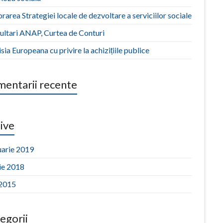
rarea Strategiei locale de dezvoltare a serviciilor sociale
ultari ANAP, Curtea de Conturi
ia Europeana cu privire la achizițiile publice
entarii recente
ive
uarie 2019
ie 2018
 2015
egorii