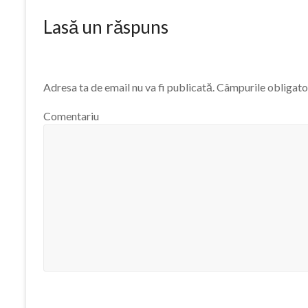
Lasă un răspuns
Adresa ta de email nu va fi publicată.
Câmpurile obligator
Comentariu