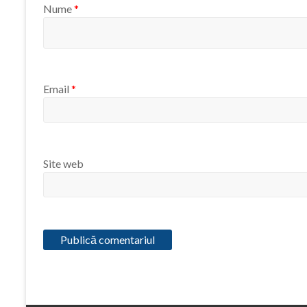
Nume
*
Email
*
Site web